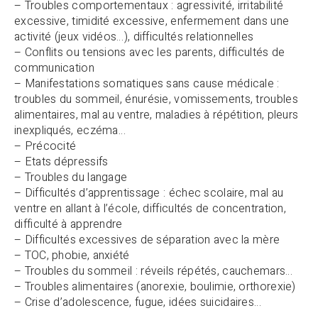
– Troubles comportementaux : agressivité, irritabilité
excessive, timidité excessive, enfermement dans une
activité (jeux vidéos…), difficultés relationnelles
– Conflits ou tensions avec les parents, difficultés de
communication
– Manifestations somatiques sans cause médicale :
troubles du sommeil, énurésie, vomissements, troubles
alimentaires, mal au ventre, maladies à répétition, pleurs
inexpliqués, eczéma…
– Précocité
– Etats dépressifs
– Troubles du langage
– Difficultés d’apprentissage : échec scolaire, mal au
ventre en allant à l’école, difficultés de concentration,
difficulté à apprendre
– Difficultés excessives de séparation avec la mère
– TOC, phobie, anxiété
– Troubles du sommeil : réveils répétés, cauchemars…
– Troubles alimentaires (anorexie, boulimie, orthorexie)
– Crise d’adolescence, fugue, idées suicidaires…