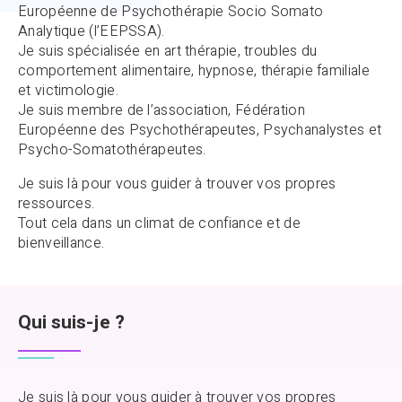
Européenne de Psychothérapie Socio Somato
Analytique (l’EEPSSA).
Je suis spécialisée en art thérapie, troubles du
comportement alimentaire, hypnose, thérapie familiale
et victimologie.
Je suis membre de l’association, Fédération
Européenne des Psychothérapeutes, Psychanalystes et
Psycho-Somatothérapeutes.
Je suis là pour vous guider à trouver vos propres
ressources.
Tout cela dans un climat de confiance et de
bienveillance.
Qui suis-je ?
Je suis là pour vous guider à trouver vos propres