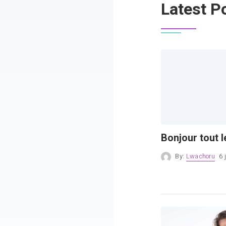
Latest P
Bonjour tout 
By:
Lwachoru
6 