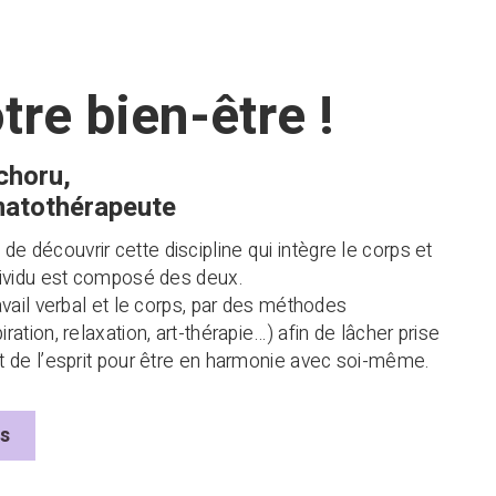
tre bien-être !
choru,
atothérapeute
e découvrir cette discipline qui intègre le corps et
ndividu est composé des deux.
travail verbal et le corps, par des méthodes
iration, relaxation, art-thérapie…) afin de lâcher prise
 et de l’esprit pour être en harmonie avec soi-même.
us