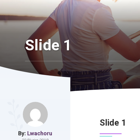
Slide 1
Slide 1
By:
Lwachoru