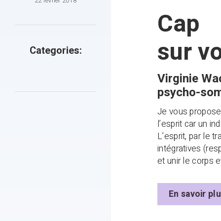
22 février 2018
Cap
sur vo
Categories:
Virginie Wa
psycho-som
Je vous propose d
l’esprit car un i
L’esprit, par le 
intégratives (resp
et unir le corps
En savoir pl