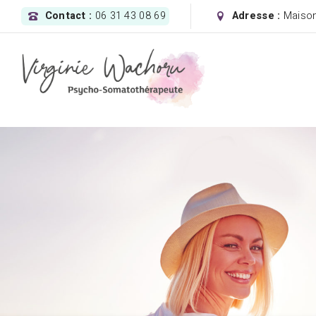
Contact :
06 31 43 08 69
Adresse :
Maison